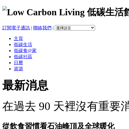
訂閱電子通訊
|
聯絡我們
|
主頁
低碳生活
低碳食@家
低碳社區
日曆
資源
最新消息
在過去 90 天裡沒有重要
從飲食習慣看石油峰頂及全球暖化