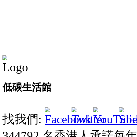
低碳生活館
找我們:
344792
名香港人承諾每