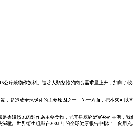
-15公斤穀物作飼料。隨著人類整體的肉食需求量上升，加劇了
為沼氣，是造成全球暖化的主要原因之一。另一方面，把本來可以
慮是否繼續以肉類作為主要食物，尤其身處經濟富裕的香港，我
減壓。世界衛生組織在2003 年的全球健康報告中指出，食用