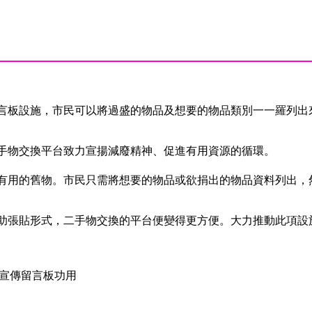
言板設施，市民可以將過盛的物品及想要的物品類別一一羅列出
手物交換平台致力宣揚減廢精神、促進有用資源的循環。
有用的舊物。市民只需將想要的物品或欲捐出的物品資料列出，
助張貼形式，二手物交換的平台便變得更方便。大力推動此項設
社區宣傳留言板功用