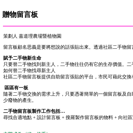
贈物留言板
策劃人 嘉道理農場暨植物園
留言板顧名思義是要將想說的話張貼出來。透過社區二手物留
賦予二手物新生命
只要替二手物找到新主人，二手物往往仍有它的生存價值。二
如何替二手物找尋新主人
社區二手物留言板提供自助留言張貼的平台，市民可藉此交換
區區有一板
隨著二手物交換的需求上升，只要憑著簡單的一個留言板及自
少廢物的產生。
二手物留言板製作工作包括…
尋找合適地點 + 設計留言板 + 搜羅製作留言板的物料 + 向