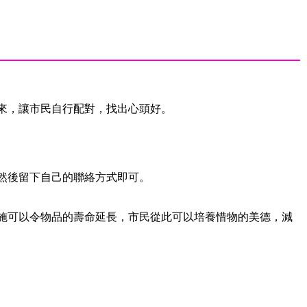
來，讓市民自行配對，找出心頭好。
然後留下自己的聯絡方式即可。
施可以令物品的壽命延長，市民從此可以培養惜物的美德，減