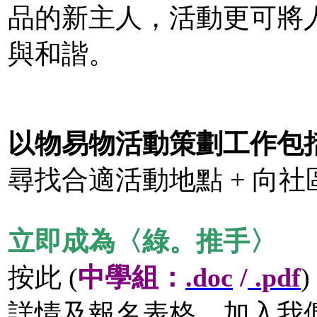
品的新主人，活動更可將
與和諧。
以物易物活動策劃工作包
尋找合適活動地點 + 向社
立即成為〈綠。推手〉
按此 (
中學組：
.doc
/
.pdf
)
詳情及報名表格，加入我