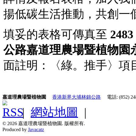
揚低碳生活推動，共創一
填妥的表格可傳真至
2483
公路嘉道理農場暨植物園
面註明：〈綠。推手〉項目
嘉道理農場暨植物園
香港新界大埔林錦公路
電話: (852) 248
|
網站地圖
|
© 2026 嘉道理農場暨植物園. 版權所有.
Produced by
Javacatz