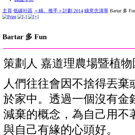
主頁
低碳社區
＜綠。推手＞計劃 2014
綠意念清單
Bartar 多 Fu
Bartar 多 Fun
策劃人 嘉道理農場暨植物
人們往往會因不捨得丟棄
於家中。透過一個沒有金
減棄的概念，為自己用不
與自己有緣的心頭好。