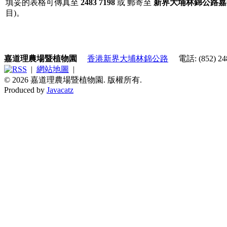
填妥的表格可傳真至
2483 7198
或 郵寄至
新界大埔林錦公路嘉
目)。
嘉道理農場暨植物園
香港新界大埔林錦公路
電話: (852) 248
|
網站地圖
|
© 2026 嘉道理農場暨植物園. 版權所有.
Produced by
Javacatz