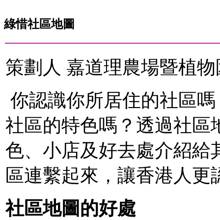
綠惜社區地圖
策劃人 嘉道理農場暨植物
你認識你所居住的社區嗎
社區的特色嗎？透過社區
色、小店及好去處介紹給
區連繫起來，讓香港人更
社區地
圖的好處