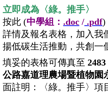
立即成為〈綠。推手〉
按此 (
中學組：
.doc
/
.pdf
)
詳情及報名表格，加入我
揚低碳生活推動，共創一
填妥的表格可傳真至
2483
公路嘉道理農場暨植物園
面註明：〈綠。推手〉項目