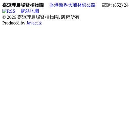
嘉道理農場暨植物園
香港新界大埔林錦公路
電話: (852) 248
|
網站地圖
|
© 2026 嘉道理農場暨植物園. 版權所有.
Produced by
Javacatz