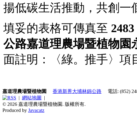
揚低碳生活推動，共創一
填妥的表格可傳真至
2483
公路嘉道理農場暨植物園
面註明：〈綠。推手〉項目
嘉道理農場暨植物園
香港新界大埔林錦公路
電話: (852) 248
|
網站地圖
|
© 2026 嘉道理農場暨植物園. 版權所有.
Produced by
Javacatz