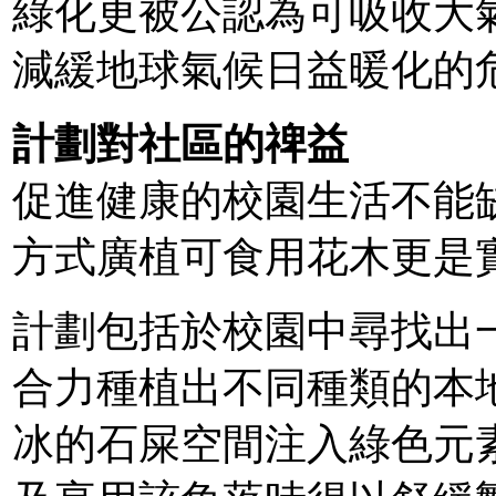
綠化更被公認為可吸收大
減緩地球氣候日益暖化的
計劃對社區的禆益
促進健康的校園生活不能
方式廣植可食用花木更是
計劃包括於校園中尋找出
合力種植出不同種類的本
冰的石屎空間注入綠色元