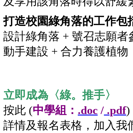
及享用該角落時得以舒緩
打造校園綠角落的工作包
設計綠角落 + 號召志願者
動手建設 + 合力養護植物
立即成為〈綠。推手〉
按此 (
中學組：
.doc
/
.pdf
)
詳情及報名表格，加入我