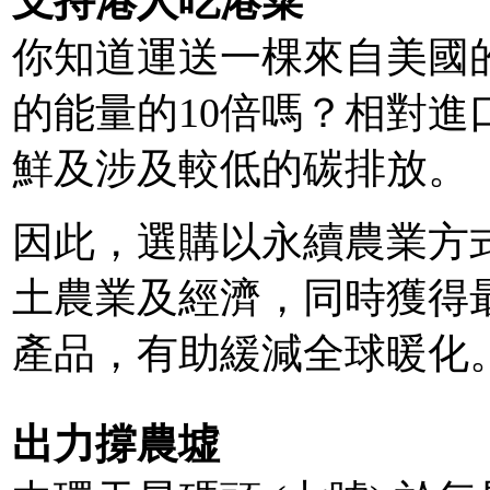
支持港人吃港菜
你知道運送一棵來自美國
的能量的10倍嗎？相對
鮮及涉及較低的碳排放。
因此，選購以永續農業方
土農業及經濟，同時獲得
產品，有助緩減全球暖化
出力撐農墟