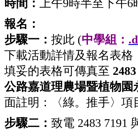
時間：
上午9時半至下午6
報名：
步驟一：
按此 (
中學組：
.
下載活動詳情及報名表格
填妥的表格可傳真至
2483
公路嘉道理農場暨植物園
面註明：〈綠。推手〉項
步驟二：
致電 2483 71