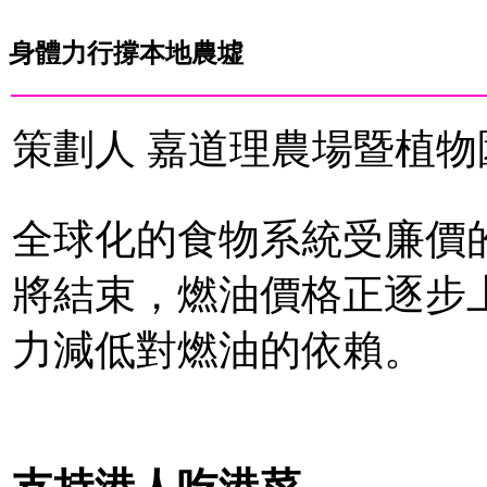
身體力行撐本地農墟
策劃人 嘉道理農場暨植物
全球化的食物系統受廉價
將結束，燃油價格正逐步
力減低對燃油的依賴。