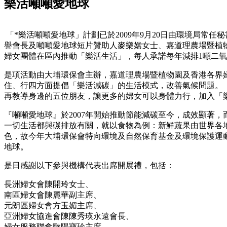
樂活噸噸愛地球
「*樂活噸噸愛地球」計劃已於2009年9月20日由環境局常
譽會長及噸噸愛地球短片贊助人麥樂嫦女士、嘉道理農場暨植
婦女團體在區內推動「樂活生活」，每人承諾每年減排1噸二
是項活動由大埔環保會主辦，嘉道理農場暨植物園及香港各界
住、行四方面提倡「樂活減碳」的生活模式，改善氣候問題。
再教導身邊的五位朋友，讓更多的婦女可以身體力行，加入「
『噸噸愛地球』於2007年開始推動節能減碳至今，成效顯著
一切生活都與碳排放有關，就以食物為例：新鮮蔬果由世界各
色，故今年大埔環保會特向環境及自然保育基金及環境保護運
地球。
是日感謝以下參與機構代表出席開展禮，包括：
長洲婦女會陳開玲女士、
南區婦女會陳麗華副主席、
元朗區婦女會方玉媚主席、
亞洲婦女協進會陳陳秀瑛永遠會長、
婦女服務聯會歐陽寶珍主席、