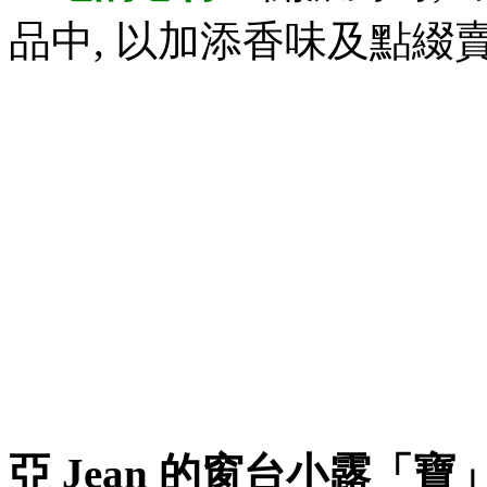
品中, 以加添香味及點綴
亞 Jean 的窗台小露「寶