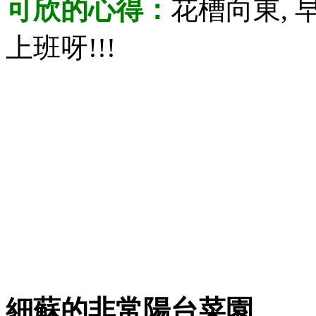
可欣的心得：
花槽向東, 
上班呀!!!
細蘇的非常陽台菜園