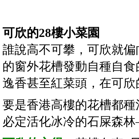
可欣的28樓小菜園
誰說高不可攀，可欣就偏
的窗外花槽發動自種自食
逸香甚至紅菜頭，在可欣
要是香港高樓的花槽都種
必定活化冰冷的石屎森林