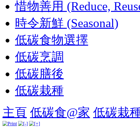
惜物善用 (Reduce, Reuse 
時令新鮮 (Seasonal)
低碳食物選擇
低碳烹調
低碳膳後
低碳栽種
主頁
低碳食@家
低碳栽