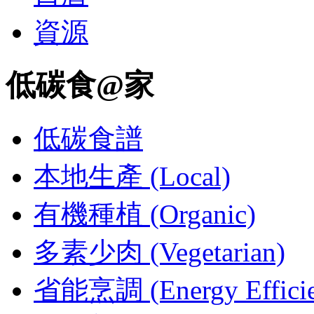
資源
低碳食@家
低碳食譜
本地生產 (Local)
有機種植 (Organic)
多素少肉 (Vegetarian)
省能烹調 (Energy Efficie