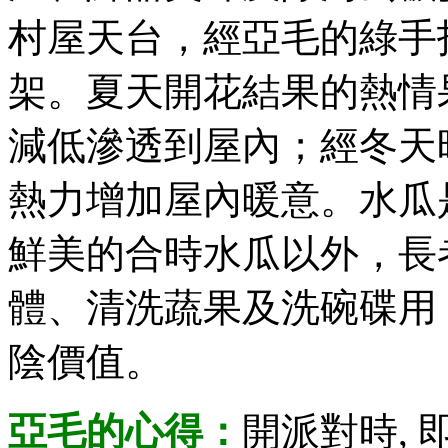
村屋天台，經亞毛的綠手
架。夏天開花結果的熱情
減低滲透到屋內；經冬天
熱力增加屋內暖意。水瓜
鮮美的合時水瓜以外，長
體、清洗蔬果及洗碗碟用
陰價值。
亞毛的心得：
開派對時,