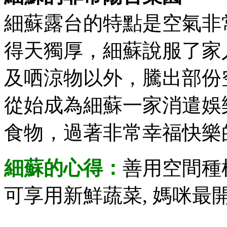
細蘇露台的特點是空氣非
得天獨厚，細蘇說服了家
及哂涼物以外，騰出部份
從始成為細蘇一家消遣娛
食物，過著非常幸福快樂
細蘇的心得：
善用空間種植
可享用新鮮蔬菜, 媽咪最