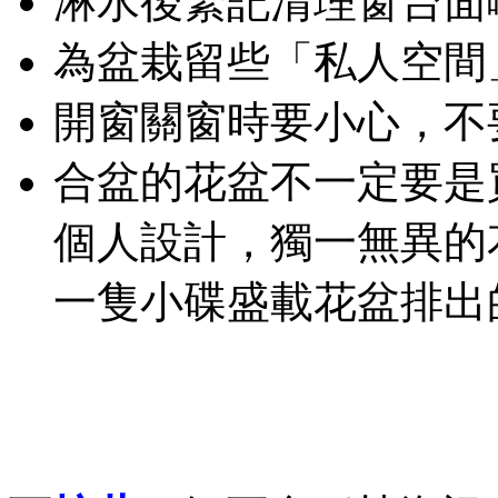
淋水後緊記清理窗台面
為盆栽留些「私人空間
開窗關窗時要小心，不
合盆的花盆不一定要是
個人設計，獨一無異的
一隻小碟盛載花盆排出