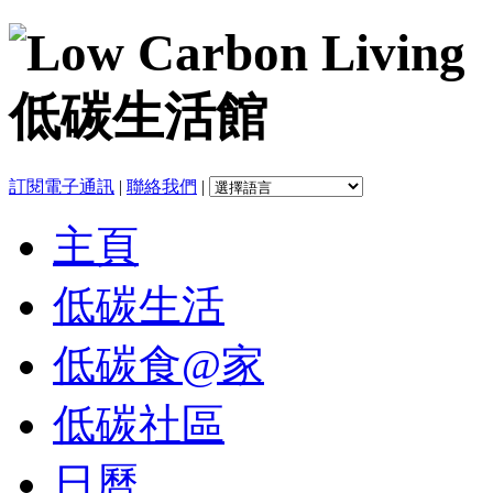
訂閱電子通訊
|
聯絡我們
|
主頁
低碳生活
低碳食@家
低碳社區
日曆