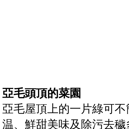
亞毛頭頂的菜園
亞毛屋頂上的一片綠可不
温、鮮甜美味及除污去穢