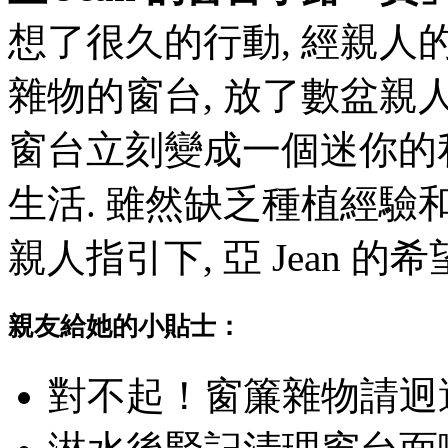
想了很久的行動, 經親人的鼓
雜物的窗台, 放了數盆親
窗台立刻變成一個迷你的
生活. 雖然缺乏種植經驗
親人指引下, 亞 Jean 的
親友給她的小貼士：
對不起！窗簾雜物請迥